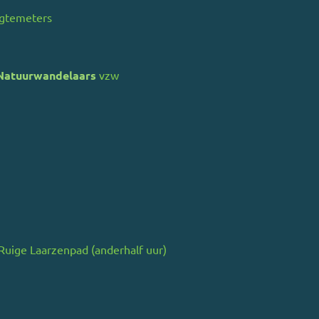
ogtemeters
Natuurwandelaars
vzw
Ruige Laarzenpad (anderhalf uur)