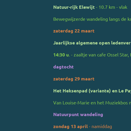
Natuur-rijk Elewijt
- 10.7 km - vlak
Bewegwijzerde wandeling langs de kn
zaterdag 22 maart
Jaarlijkse algemene open ledenve
14:30 u
. - zaaltje van cafe Ossel Sta
dagtocht
zaterdag 29 maart
Het Heksenpad (variante) en Le Pa
Van Louise-Marie en het Muziekbos n
Natuurpunt wandeling
zondag 13 april
- namiddag