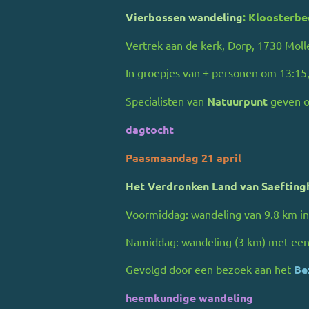
Vierbossen wandeling
: Kloosterbe
Vertrek aan de kerk, Dorp, 1730 Mol
In groepjes van
± personen om 13:15,
Specialisten van
Natuurpunt
geven on
dagtocht
Paasmaandag 21 april
Het Verdronken Land van Saeftin
Voormiddag: wandeling van 9.8 km in
Namiddag: wandeling (3 km) met een 
Gevolgd door een bezoek aan het
Be
heemkundige wandeling