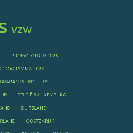
s
vzw
N
PROMOFOLDER 2026
RPROGRAMMA 2027
M BRABANTSE KOUTERS
UUR
BELGIË & LUXEMBURG
LAND
DUITSLAND
ERLAND
OOSTENRIJK