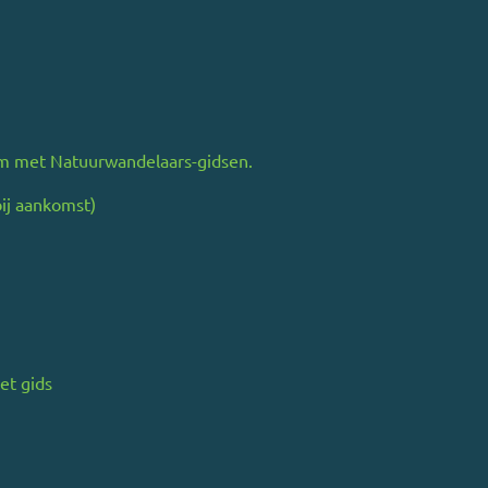
em met Natuurwandelaars-gidsen.
bij aankomst)
et gids