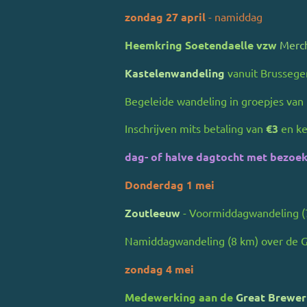
zondag 27 april
- namiddag
Heemkring Soetendaelle vzw
Merc
Kastelenwandeling
vanuit Brussege
Begeleide wandeling in groepjes van
Inschrijven mits betaling van
€3
en ke
dag- of halve dagtocht met bezoe
Donderdag 1 mei
Zoutleeuw
- Voormiddagwandeling (7
Namiddagwandeling (8 km) over de 
zondag 4 mei
Medewerking aan de
Great Brewer