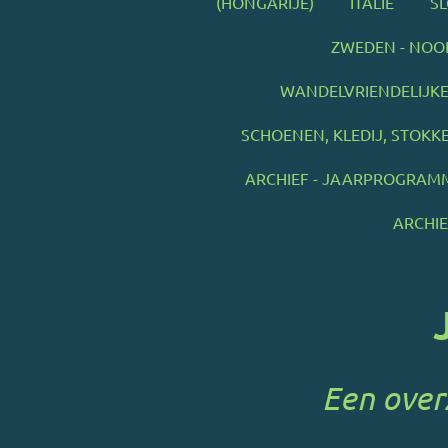
(HONGARIJE)
ITALIË
SL
ZWEDEN - NOO
WANDELVRIENDELIJKE
SCHOENEN, KLEDIJ, STOKKEN
ARCHIEF - JAARPROGRAM
ARCHI
Een over