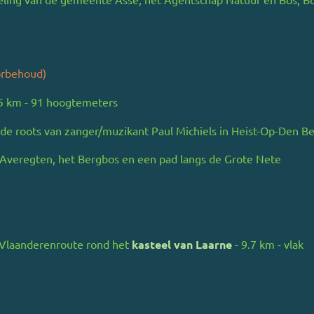
orbehoud)
.5 km - 91 hoogtemeters
e roots van zanger/muzikant Paul Michiels in Heist-Op-Den B
Averegten, het Bergbos en een pad langs de Grote Nete
Vlaanderenroute rond het
kasteel van Laarne
- 9.7 km - vlak