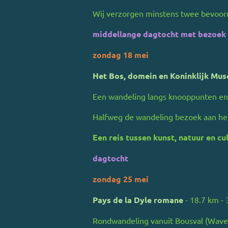
Wij verzorgen minstens twee bevoorra
middellange dagtocht met bezoek
zondag 18 mei
Het Bos, domein en Koninklijk Mu
Een wandeling langs knooppunten e
Halfweg de wandeling bezoek aan h
Een reis tussen kunst, natuur en cu
dagtocht
zondag 25 mei
Pays de la Dyle romane
- 18.7 km -
Rondwandeling vanuit Bousval (Wave