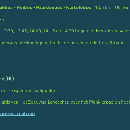
ekbos - Heibos - Paardenbos - Kartelobos
- 10.6 km - 96 ho
lem.
 13:30, 13:45, 14:00, 14:15 en 14:30 begeleid door gidsen van
derweg deskundige uitleg bij de bossen en de flora & fauna.
ghe
(Nl.)
 de Prosper- en Doelpolder
gids van Het Zeeuwse Landschap over het Plankierpad en het 
zoekerscentrum