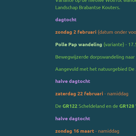
Landschap Brabantse Kouters.
dagtocht
zondag 2 februari
(datum onder vo
Polle Pap wandeling
(variante) - 17
Bewegwijzerde dorpswandeling naar d
Aangevuld met het natuurgebied De 
halve dagtocht
zaterdag 22 februari
- namiddag
De
GR122
Scheldeland en de
GR128
halve dagtocht
zondag 16 maart
- namiddag