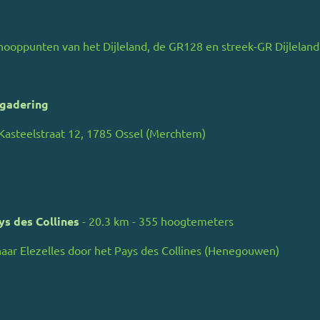
ooppunten van het Dijleland, de GR128 en streek-GR Dijleland
rgadering
r, Kasteelstraat 12, 1785 Ossel (Merchtem)
ys des Collines
- 20.3 km - 355 hoogtemeters
aar Elezelles door het Pays des Collines (Henegouwen)