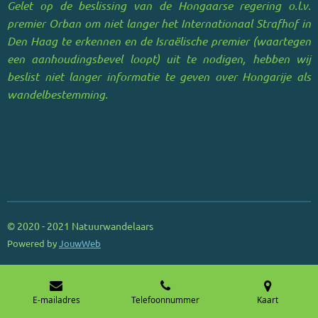
Gelet op de beslissing van de Hongaarse regering o.l.v.
premier Orban om niet langer het Internationaal Strafhof in
Den Haag te erkennen en de Israëlische premier (waartegen
een aanhoudingsbevel loopt) uit te nodigen, hebben wij
beslist niet langer informatie te geven over Hongarije als
wandelbestemming.
© 2020 - 2021 Natuurwandelaars
Powered by
JouwWeb
E-mailadres
Telefoonnummer
Kaart