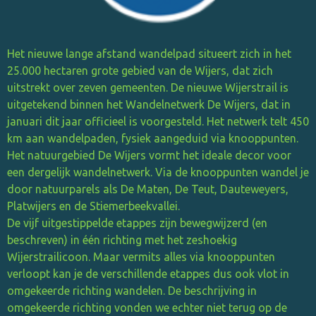
Het nieuwe lange afstand wandelpad situeert zich in het
25.000 hectaren grote gebied van de Wijers, dat zich
uitstrekt over zeven gemeenten. De nieuwe Wijerstrail is
uitgetekend binnen het Wandelnetwerk De Wijers, dat in
januari dit jaar officieel is voorgesteld. Het netwerk telt 450
km aan wandelpaden, fysiek aangeduid via knooppunten.
Het natuurgebied De Wijers vormt het ideale decor voor
een dergelijk wandelnetwerk. Via de knooppunten wandel je
door natuurparels als De Maten, De Teut, Dauteweyers,
Platwijers en de Stiemerbeekvallei.
De vijf uitgestippelde etappes zijn bewegwijzerd (en
beschreven) in één richting met het zeshoekig
Wijerstrailicoon. Maar vermits alles via knooppunten
verloopt kan je de verschillende etappes dus ook vlot in
omgekeerde richting wandelen. De beschrijving in
omgekeerde richting vonden we echter niet terug op de