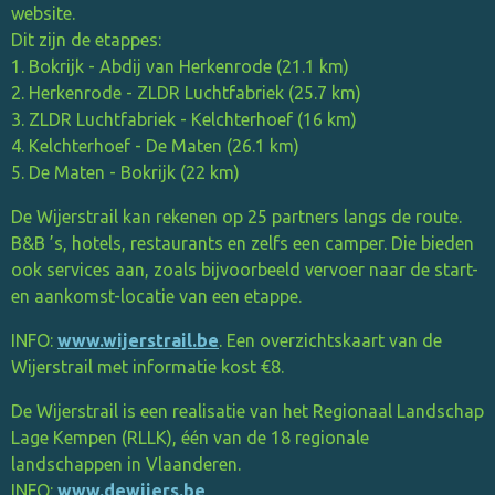
website.
Dit zijn de etappes:
1. Bokrijk - Abdij van Herkenrode (21.1 km)
2. Herkenrode - ZLDR Luchtfabriek (25.7 km)
3. ZLDR Luchtfabriek - Kelchterhoef (16 km)
4. Kelchterhoef - De Maten (26.1 km)
5. De Maten - Bokrijk (22 km)
De Wijerstrail kan rekenen op 25 partners langs de route.
B&B ’s, hotels, restaurants en zelfs een camper. Die bieden
ook services aan, zoals bijvoorbeeld vervoer naar de start-
en aankomst-locatie van een etappe.
INFO:
www.wijerstrail.be
. Een overzichtskaart van de
Wijerstrail met informatie kost €8.
De Wijerstrail is een realisatie van het Regionaal Landschap
Lage Kempen (RLLK), één van de 18 regionale
landschappen in Vlaanderen.
INFO:
www.dewijers.be