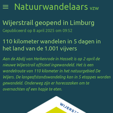
Natuurwandelaars
Ga
vzw
direct
naar
Wijerstrail geopend in Limburg
de
hoofdinhoud
Gepubliceerd op 8 april 2025 om 09:52
110 kilometer wandelen in 5 dagen in
het land van de 1.001 vijvers
Aan de Abdij van Herkenrode in Hasselt is op 2 april de
nieuwe Wijerstrail officieel ingewandeld. Het is een
wandelroute van 110 kilometer in het natuurgebied De
Wijers. De langeafstandswandeling kan in 5 etappes worden
gewandeld. Onderweg zijn er horecazaken om te
overnachten of een hapje te eten.