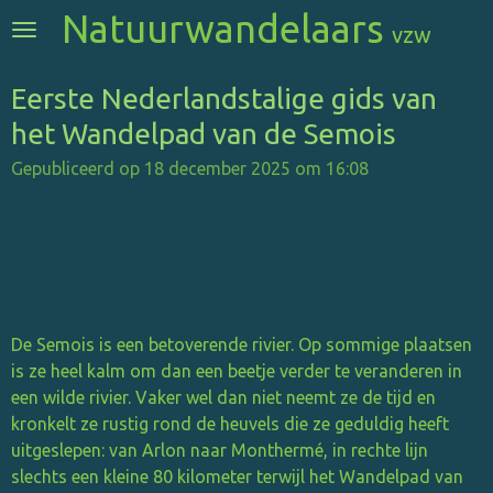
Natuurwandelaars
Ga
vzw
direct
naar
Eerste Nederlandstalige gids van
de
het Wandelpad van de Semois
hoofdinhoud
Gepubliceerd op 18 december 2025 om 16:08
De Semois is een betoverende rivier. Op sommige plaatsen
is ze heel kalm om dan een beetje verder te veranderen in
een wilde rivier. Vaker wel dan niet neemt ze de tijd en
kronkelt ze rustig rond de heuvels die ze geduldig heeft
uitgeslepen: van Arlon naar Monthermé, in rechte lijn
slechts een kleine 80 kilometer terwijl het Wandelpad van